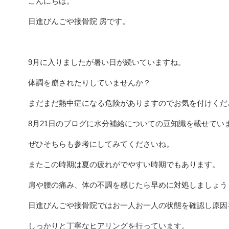
こんにちは。
日進びんごや接骨院 房です。
9月に入りましたが暑い日が続いていますね。
体調を崩されたりしていませんか？
まだまだ熱中症になる危険がありますのでお気を付けくだ
8月21日のブログに水分補給についての豆知識を載せてい
ぜひそちらも参考にしてみてくださいね。
またこの時期は夏の疲れがでやすい時期でもあります。
肩や腰の痛み、体の不調を感じたら早めに対処しましょう
日進びんごや接骨院ではお一人お一人の状態を確認し原因
しっかりと丁寧なヒアリングを行っています。