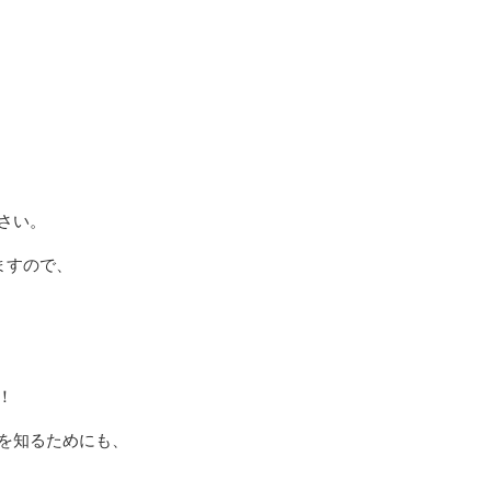
さい。
ますので、
！
を知るためにも、