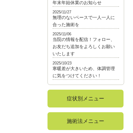
年末年始休業のお知らせ
2025/11/27
無理のないペースで一人一人に
合った施術を
2025/11/06
当院の情報を配信！フォロー、
お友だち追加をよろしくお願い
いたします
2025/10/23
寒暖差が大きいため、体調管理
に気をつけてください！
症状別メニュー
施術法メニュー