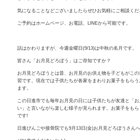
気になることなどございましたらぜひお気軽にご相談くだ
ご予約はホームページ、お電話、LINEから可能です。
話はかわりますが、今週金曜日(9/13)は中秋の名月です。
皆さん「お月見どろぼう」はご存知ですか？
お月見どろぼうとは昔、お月見のお供え物を子どもがこの
習です。現在では子供たちが各家をまわりお菓子をもらう
ます。
この日進市でも毎年お月見の日には子供たちが友達と「お
い」と言いながら楽しむ様子が見られます。お菓子をもら
です!
日進びんごや接骨院でも9月13日(金)お月見どろぼうさん