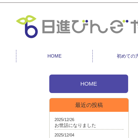
HOME
初めての
HOME
最近の投稿
2025/12/26
お世話になりました
2025/12/04