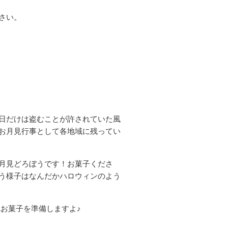
さい。
日だけは盗むことが許されていた風
お月見行事として各地域に残ってい
月見どろぼうです！お菓子くださ
う様子はなんだかハロウィンのよう
へお菓子を準備しますよ♪