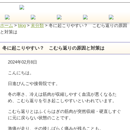
ホーム
>
blog
>
未分類
>
冬に起こりやすい？ こむら返りの原因
と対策は
冬に起こりやすい？ こむら返りの原因と対策は
2024年02月8日
こんにちは。
日進びんごや接骨院です。
冬の寒さ、冷えは筋肉が収縮しやすく血流が悪くなるた
め、こむら返りを引き起こしやすいといわれています。
こむら返りとはふくらはぎの筋肉が突然収縮・硬直しすぐ
に元に戻らない状態のことです。
激痛が走り、その後しばらく痛みが残ることも。