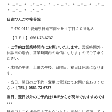
＊ … * … ＊ … * …＊ … * … ＊ … * …＊ … * … ＊ … * …
＊ … * … ＊ … * … ＊
日進びんごや接骨院
〒470-0114 愛知県日進市南ケ丘１丁目２０番地８
【ＴＥＬ】 0561-73-6737
・ご予約は営業時間内にお願いいたします。
営業時間外・
休診日の場合、営業時間内の返信になりますのでご了承く
ださい。
・木曜の午後、土曜の午後、日曜日、祝日は休診になりま
す。
・当日、翌日のご予約・変更は電話にてお問い合わせくだ
さい【
TEL】
0561-73-6737
当日、翌日以外のご予約はLINEからが簡単でおすすめです
↓↓↓
日進びんごや接骨院のアカウントをお友だちに追加してい