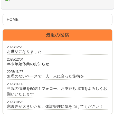
HOME
最近の投稿
2025/12/26
お世話になりました
2025/12/04
年末年始休業のお知らせ
2025/11/27
無理のないペースで一人一人に合った施術を
2025/11/06
当院の情報を配信！フォロー、お友だち追加をよろしくお
願いいたします
2025/10/23
寒暖差が大きいため、体調管理に気をつけてください！