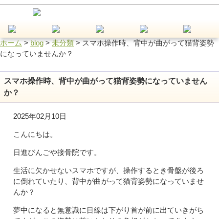
ホーム
>
blog
>
未分類
>
スマホ操作時、背中が曲がって猫背姿勢
になっていませんか？
スマホ操作時、背中が曲がって猫背姿勢になっていません
か？
2025年02月10日
こんにちは。
日進びんごや接骨院です。
生活に欠かせないスマホですが、操作するとき骨盤が後ろ
に倒れていたり、背中が曲がって猫背姿勢になっていませ
んか？
夢中になると無意識に目線は下がり首が前に出ていきがち