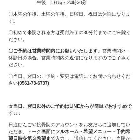
午後 1６時～20時30分
〇木曜の午後、土曜の午後、日曜日、祝日は休診になりま
す。
〇初めて来院される方は受付終了の30分前までにご来院く
ださい。
〇ご予約は営業時間内にお願いいたします。
営業時間外・
休診日の場合、営業時間内の返信になりますのでご了承く
ださい。
〇当日、翌日のご予約・変更は電話にてお問い合わせくだ
さい
(0561-73-6737)
☆当日、翌日以外のご予約はLINEからが簡単でおすすめで
す↓↓↓
日進びんごや接骨院のアカウントをお友だちに追加してい
ただき、トーク画面に
フルネーム・希望メニュー・予約希
望日時を第３希望まで
入力し、送信してください。当院か