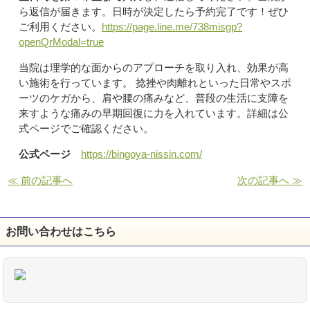
ら返信が届きます。日時が決定したら予約完了です！ぜひ
ご利用ください。
https://page.line.me/738misgp?
openQrModal=true
当院は理学的な面からのアプローチを取り入れ、効果が高
い施術を行っています。 捻挫や肉離れといった日常やスポ
ーツのケガから、肩や腰の痛みなど、普段の生活に支障を
来すような痛みの早期回復に力を入れています。詳細は公
式ページでご確認ください。
公式ページ
https://bingoya-nissin.com/
≪ 前の記事へ
次の記事へ ≫
お問い合わせはこちら