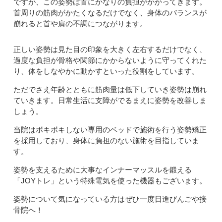
ですが、この姿勢は首にかなりの負担がかかってきます。
首周りの筋肉がかたくなるだけでなく、身体のバランスが
崩れると首や肩の不調につながります。
正しい姿勢は見た目の印象を大きく左右するだけでなく、
過度な負担が骨格や関節にかからないように守ってくれた
り、体をしなやかに動かすといった役割をしています。
ただでさえ年齢とともに筋肉量は低下していき姿勢は崩れ
ていきます。日常生活に支障がでるまえに姿勢を改善しま
しょう。
当院はボキボキしない専用のベッドで施術を行う姿勢矯正
を採用しており、身体に負担のない施術を目指していま
す。
姿勢を支えるために大事なインナーマッスルを鍛える
「JOYトレ」という特殊電気を使った機器もございます。
姿勢について気になっている方はぜひ一度日進びんごや接
骨院へ！