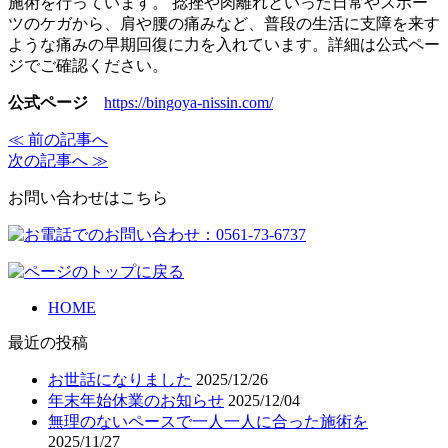
施術を行っています。 捻挫や肉離れといった日常やスポー
ツのケガから、肩や腰の痛みなど、普段の生活に支障を来す
ような痛みの早期回復に力を入れています。詳細は公式ペー
ジでご確認ください。
公式ページ
https://bingoya-nissin.com/
≪ 前の記事へ
次の記事へ ≫
お問い合わせはこちら
HOME
最近の投稿
お世話になりました
2025/12/26
年末年始休業のお知らせ
2025/12/04
無理のないペースで一人一人に合った施術を
2025/11/27