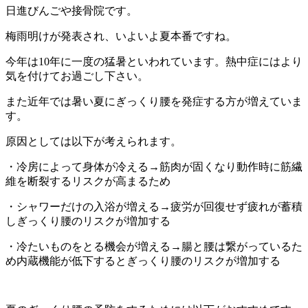
日進びんごや接骨院です。
梅雨明けが発表され、いよいよ夏本番ですね。
今年は10年に一度の猛暑といわれています。熱中症にはより
気を付けてお過ごし下さい。
また近年では暑い夏にぎっくり腰を発症する方が増えていま
す。
原因としては以下が考えられます。
・冷房によって身体が冷える→筋肉が固くなり動作時に筋繊
維を断裂するリスクが高まるため
・シャワーだけの入浴が増える→疲労が回復せず疲れが蓄積
しぎっくり腰のリスクが増加する
・冷たいものをとる機会が増える→腸と腰は繋がっているた
め内蔵機能が低下するとぎっくり腰のリスクが増加する