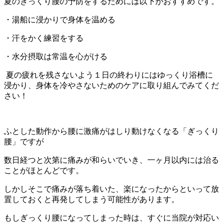
夏のぎっくり腰の予防をするためには以下がおすすめです。
・湯船に浸かりで身体を温める
・汗をかく練習をする
・水分摂取は常温を心がける
夏の疲れを残さないよう１日の終わりにはゆっくり浴槽に
浸かり、身体を冷やさないためのケアに取り組んでみてくだ
さい！
ふとした動作から腰に激痛がはしり動けなくなる「ぎっくり
腰」ですが
数日経つと次第に痛みが和らいでいき、一ヶ月以内には治る
ことがほとんどです。
しかしそこで痛みが落ち着いた、楽になったからといって放
置しておくと再発してしまう可能性があります。
もしぎっくり腰になってしまった時は、すぐに当院が対応い