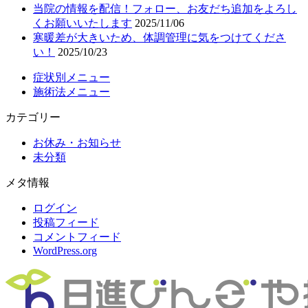
当院の情報を配信！フォロー、お友だち追加をよろし
くお願いいたします
2025/11/06
寒暖差が大きいため、体調管理に気をつけてくださ
い！
2025/10/23
症状別メニュー
施術法メニュー
カテゴリー
お休み・お知らせ
未分類
メタ情報
ログイン
投稿フィード
コメントフィード
WordPress.org