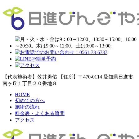
【代表施術者】笠井勇佑 【住所】〒470-0114 愛知県日進市
南ヶ丘１丁目２０番地８
HOME
初めての方へ
施術の流れ
料金表・よくある質問
アクセス