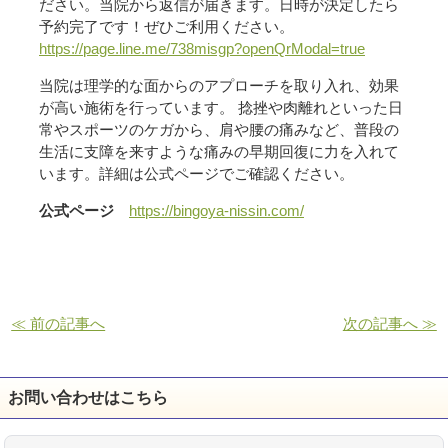
ださい。当院から返信が届きます。日時が決定したら
予約完了です！ぜひご利用ください。
https://page.line.me/738misgp?openQrModal=true
当院は理学的な面からのアプローチを取り入れ、効果
が高い施術を行っています。 捻挫や肉離れといった日
常やスポーツのケガから、肩や腰の痛みなど、普段の
生活に支障を来すような痛みの早期回復に力を入れて
います。詳細は公式ページでご確認ください。
公式ページ
https://bingoya-nissin.com/
≪ 前の記事へ
次の記事へ ≫
お問い合わせはこちら