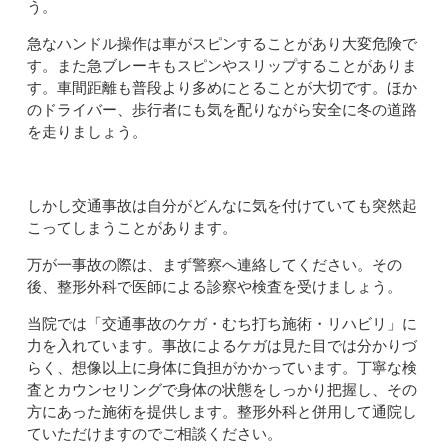
う。
急なハンドル操作は車がスピンすることがあり大変危険で
す。また急ブレーキもスピンやスリップすることがありま
す。車間距離も普段より多めにとることが大切です。ほか
のドライバー、歩行者にも気を配りながら安全に冬の道路
を走りましょう。
しかし交通事故は自分がどんなに気を付けていても突然起
こってしまうことがあります。
万が一事故の際は、まず警察へ連絡してください。その
後、整形外科で医師による診察や検査を受けましょう。
当院では「交通事故のケガ・むち打ち施術・リハビリ」に
力を入れています。事故によるケガは見た目では分かりづ
らく、想像以上に身体に負担がかかっています。丁寧な検
査とカウンセリングで身体の状態をしっかり把握し、その
方にあった施術を提供します。整形外科と併用して通院し
ていただけますのでご相談ください。