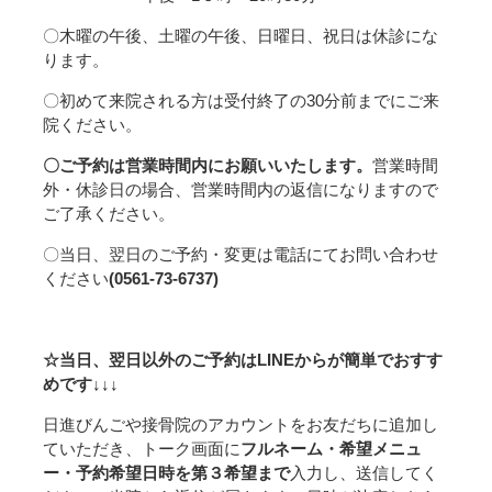
〇木曜の午後、土曜の午後、日曜日、祝日は休診にな
ります。
〇初めて来院される方は受付終了の30分前までにご来
院ください。
〇ご予約は営業時間内にお願いいたします。
営業時間
外・休診日の場合、営業時間内の返信になりますので
ご了承ください。
〇当日、翌日のご予約・変更は電話にてお問い合わせ
ください
(0561-73-6737)
☆当日、翌日以外のご予約はLINEからが簡単でおすす
めです↓↓↓
日進びんごや接骨院のアカウントをお友だちに追加し
ていただき、トーク画面に
フルネーム・希望メニュ
ー・予約希望日時を第３希望まで
入力し、送信してく